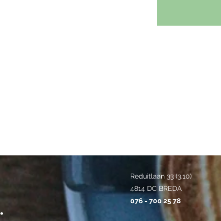
Reduitlaan 33 (3.10)
4814 DC BREDA
076 - 700 25 78