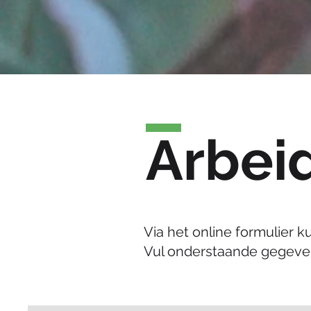
Arbei
Via het online formulier
Vul onderstaande gegeve