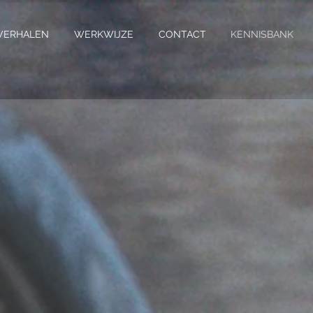
VERHALEN
WERKWIJZE
CONTACT
KENNISBANK