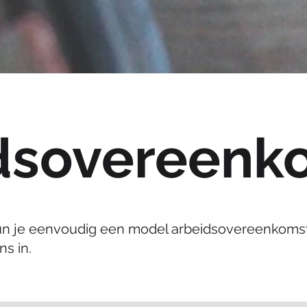
dsovereenk
 kun je eenvoudig een model arbeidsovereenkoms
ns in.