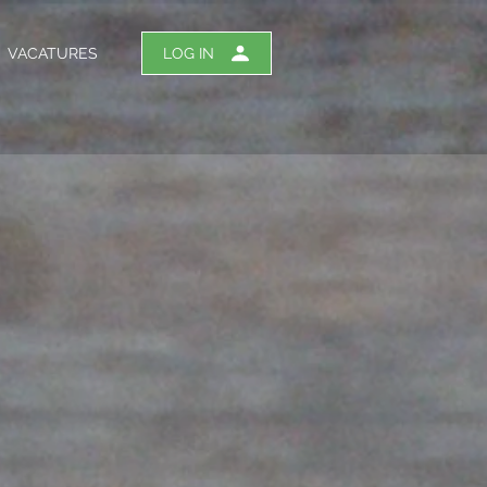
VACATURES
LOG IN