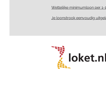
Wettelijke minimumloon per 1-
Je loonstrook eenvoudig uitge