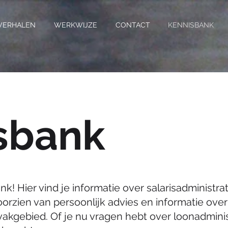
VERHALEN
WERKWIJZE
CONTACT
KENNISBANK
sbank
! Hier vind je informatie over salarisadministra
oorzien van persoonlijk advies en informatie over
kgebied. Of je nu vragen hebt over loonadminis