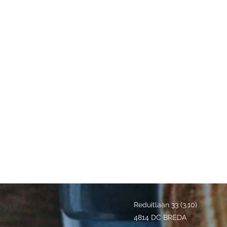
Reduitlaan 33 (3.10)
4814 DC BREDA