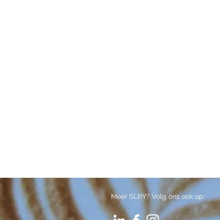
Meer SLRY? Volg ons ook op: