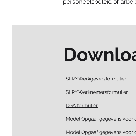
personeelsbeleid of arbei
Downlo
SLRY Werkgeversformulier
SLRY Werknemersformulier
DGA formulier
Model Opgaaf gegevens voor d
Model Opgaaf gegevens voor de