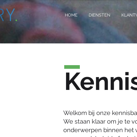
HOME
DIENSTEN
KLANT
Kenni
Welkom bij onze kennisbank
We staan klaar om je te v
onderwerpen binnen het va