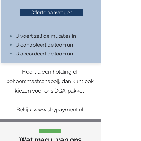
Offerte aanvragen
U voert zelf de mutaties in
U controleert de loonrun
U accordeert de loonrun
Heeft u een holding of
beheersmaatschappij, dan kunt ook
kiezen voor ons DGA-pakket.
Bekijk: www.slrypayment.nl
Wat mag u van ons