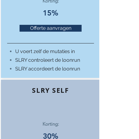
Korting:
15%
Offerte aanvragen
U voert zelf de mutaties in
SLRY controleert de loonrun
SLRY accordeert de loonrun
SLRY SELF
Korting:
30%