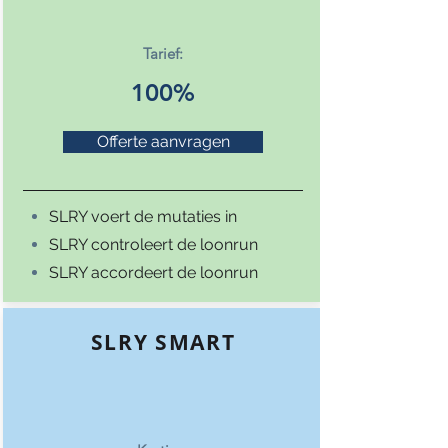
Tarief:
100%
Offerte aanvragen
SLRY voert de mutaties in
SLRY controleert de loonrun
SLRY accordeert de loonrun
SLRY SMART