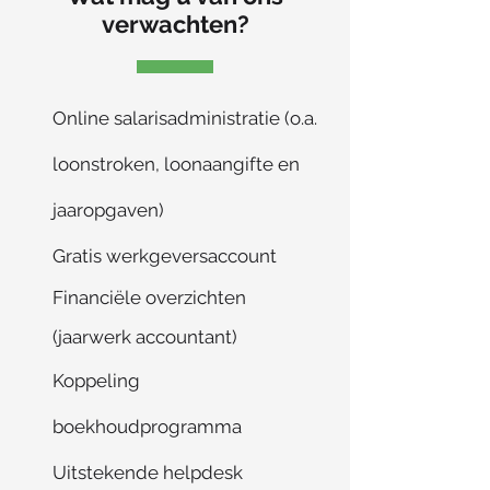
verwachten?
Online salarisadministratie (o.a.
loonstroken, loonaangifte en
jaaropgaven)
Gratis werkgeversaccount
Financiële
overzichten
(jaarwerk accountant)
Koppeling
boekhoudprogramma
Uitstekende helpdesk