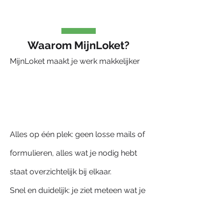
Waarom MijnLoket?
MijnLoket maakt je werk makkelijker ​ ​​ ​
Alles op één plek: geen losse mails of
formulieren, alles wat je nodig hebt
staat overzichtelijk bij elkaar.
Snel en duidelijk: je ziet meteen wat je
moet doen, aanvragen doen of