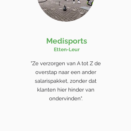
Medisports
Etten-Leur
"Ze verzorgen van A tot Z de
overstap naar een ander
salarispakket, zonder dat
klanten hier hinder van
ondervinden".