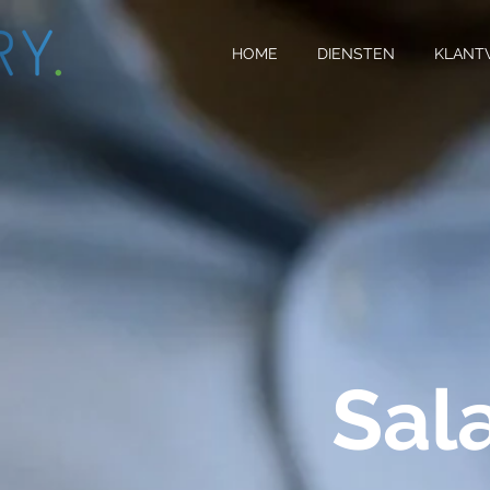
HOME
DIENSTEN
KLANT
Sal