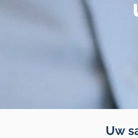
Uw sa