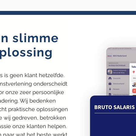
n slimme
plossing
s is geen klant hetzelfde.
nstverlening onderscheidt
or onze zeer persoonlijke
dering. Wij bedenken
ht praktische oplossingen
 wij gedreven, betrokken
assie onze klanten helpen.
n naar wat het beste werkt