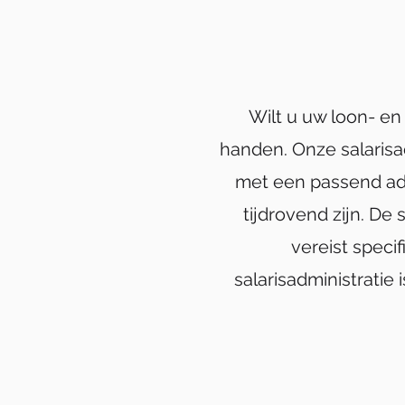
Wilt u uw loon- en
handen. Onze salaris
met een passend advi
tijdrovend zijn. De
vereist specif
salarisadministratie 