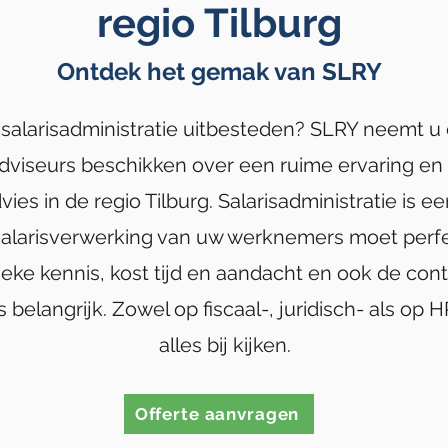
regio Tilburg
Ontdek het gemak van SLRY
 salarisadministratie uitbesteden? SLRY neemt u 
adviseurs beschikken over een ruime ervaring e
es in de regio Tilburg. Salarisadministratie is e
 salarisverwerking van uw werknemers moet perfec
ieke kennis, kost tijd en aandacht en ook de cont
is belangrijk. Zowel op fiscaal-, juridisch- als op
alles bij kijken.
Offerte aanvragen