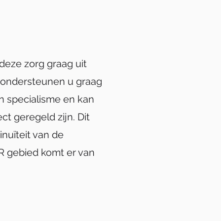
deze zorg graag uit
n ondersteunen u graag
en specialisme en kan
t geregeld zijn. Dit
inuïteit van de
 HR gebied komt er van