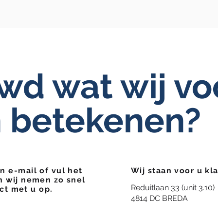
wd wat wij vo
 betekenen?
n e-mail of vul het
Wij staan voor u kla
n wij nemen zo snel
Reduitlaan 33 (unit 3.10)
ct met u op.
4814 DC BREDA