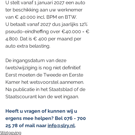
U stelt vanaf 1 januari 2027 een auto 
ter beschikking aan uw werknemer 
van € 40.000 incl. BPM en BTW.
U betaalt vanaf 2027 dus jaarlijks 12% 
pseudo-eindheffing over €40.000 = € 
4.800. Dat is € 400 per maand per 
auto extra belasting.
De ingangsdatum van deze 
(wets)wijziging is nog niet definitief. 
Eerst moeten de Tweede en Eerste 
Kamer het wetsvoorstel aannemen. 
Na publicatie in het Staatsblad of de 
Staatscourant kan de wet ingaan.
Heeft u vragen of kunnen wij u 
ergens mee helpen? Bel 076 - 700 
25 78 of mail naar 
info@slry.nl
.
Wetgeving