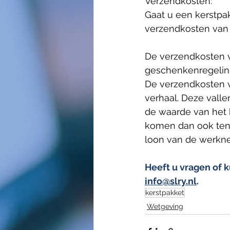
Verzendkosten:
Gaat u een kerstpa
verzendkosten van 
De verzendkosten v
geschenkenregeling 
De verzendkosten v
verhaal. Deze vall
de waarde van het 
komen dan ook ten l
loon van de werkne
Heeft u vragen of k
info@slry.nl
.
kerstpakket
Wetgeving