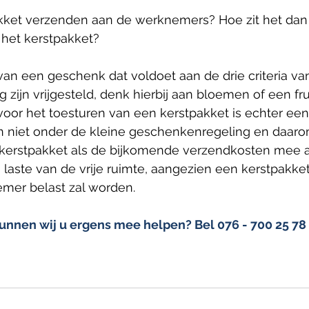
kket verzenden aan de werknemers? Hoe zit het dan
het kerstpakket? 
an een geschenk dat voldoet aan de drie criteria van
zijn vrijgesteld, denk hierbij aan bloemen of een fr
oor het toesturen van een kerstpakket is echter een
en niet onder de kleine geschenkenregeling en daarom
kerstpakket als de bijkomende verzendkosten mee a
aste van de vrije ruimte, aangezien een kerstpakket 
mer belast zal worden.
unnen wij u ergens mee helpen? Bel 076 - 700 25 78 