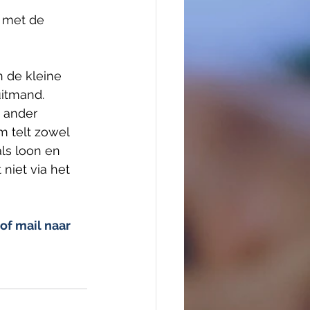
 met de 
 de kleine 
uitmand.
 ander 
 telt zowel 
ls loon en 
niet via het 
of mail naar 