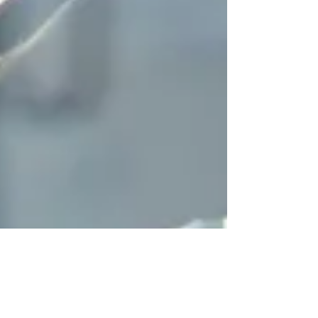
8 dec 2023
1 minuten om te lezen