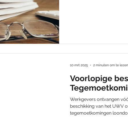
10 mrt 2025
2 minuten om te leze
Voorlopige bes
Tegemoetkomi
Werkgevers ontvangen vóór
beschikking van het UWV o
tegemoetkomingen loondo