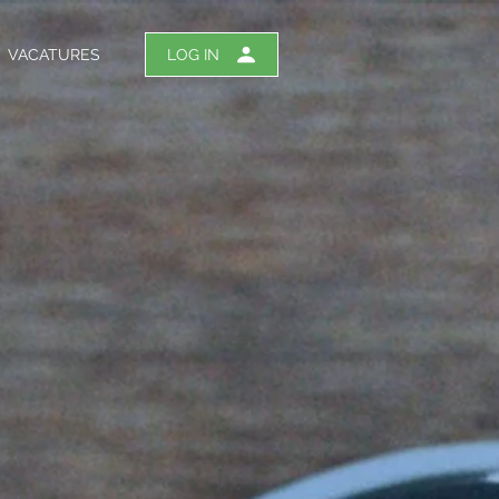
VACATURES
LOG IN