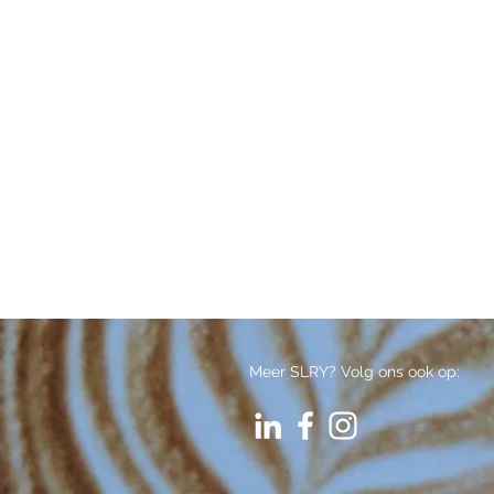
Meer SLRY? Volg ons ook op: