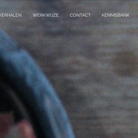
VERHALEN
WERKWIJZE
CONTACT
KENNISBANK