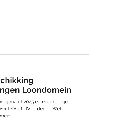
n
chikking
ngen Loondomein
 14 maart 2025 een voorlopige
ver LKV of LIV onder de Wet
mein.