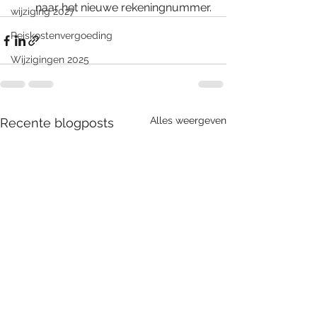
naar het nieuwe rekeningnummer.
wijziging 2027
Reiskostenvergoeding
Wijzigingen 2025
Alles weergeven
Recente blogposts