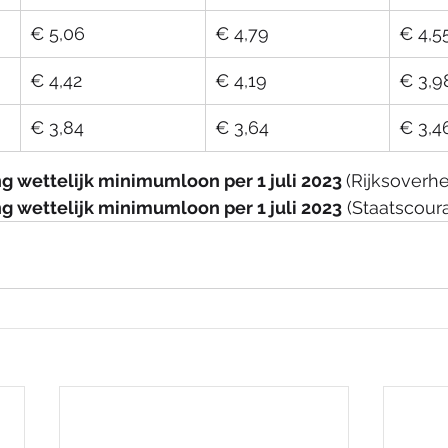
​€ 5,06
​€ 4,79
​€ 4,5
​€ 4,42
​€ 4,19
​€ 3,9
​€ 3,84
​€ 3,64
​€ 3,4
g wettelijk minimumloon per 1 juli 2023
(Rijksoverhe
g wettelijk minimumloon per 1 juli 2023
 (Staatscour