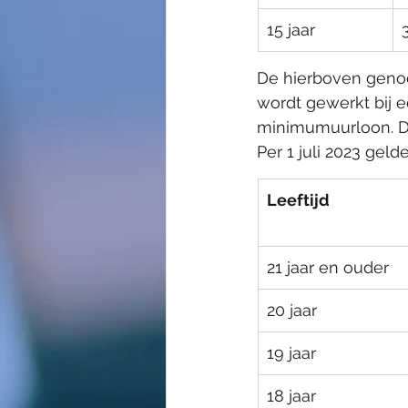
​15 jaar
De hierboven genoe
wordt gewerkt bij e
minimumuurloon. D
Per 1 juli 2023 gel
Leeftijd
21 jaar en ouder
​20 jaar
​19 jaar
​18 jaar