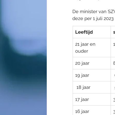
De minister van SZ
Wijzigingen 2025
deze per 1 juli 202
Leeftijd
21 jaar en 
ouder
20 jaar
19 jaar
 18 jaar
17 jaar
​16 jaar