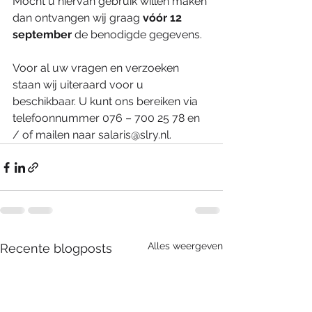
Mocht u hiervan gebruik willen maken 
dan ontvangen wij graag 
vóór 12 
september
 de benodigde gegevens.
Voor al uw vragen en verzoeken 
staan wij uiteraard voor u 
beschikbaar. U kunt ons bereiken via 
telefoonnummer 076 – 700 25 78 en 
/ of mailen naar salaris@slry.nl.
Alles weergeven
Recente blogposts