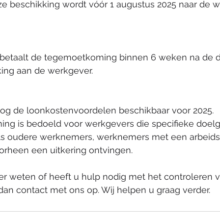
ze beschikking wordt vóór 1 augustus 2025 naar de 
 betaalt de tegemoetkoming binnen 6 weken na de 
king aan de werkgever. 
 nog de loonkostenvoordelen beschikbaar voor 2025.  
g is bedoeld voor werkgevers die specifieke doelg
ls oudere werknemers, werknemers met een arbeidsb
rheen een uitkering ontvingen. 
er weten of heeft u hulp nodig met het controleren 
an contact met ons op. Wij helpen u graag verder.