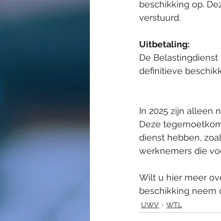
beschikking op. De
verstuurd. 
Uitbetaling: 
De Belastingdienst
definitieve beschik
In 2025 zijn alleen
Deze tegemoetkomin
dienst hebben, zoa
werknemers die voo
Wilt u hier meer ov
beschikking neem d
UWV
WTL