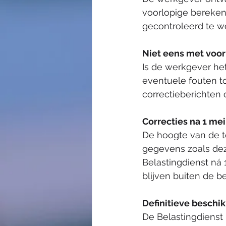
voorlopige bereken
gecontroleerd te w
Niet eens met voorl
Is de werkgever he
eventuele fouten to
correctieberichten 
Correcties na 1 mei:
De hoogte van de 
gegevens zoals deze
Belastingdienst ná 
blijven buiten de b
Definitieve beschikk
De Belastingdienst