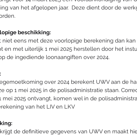
ing van het afgelopen jaar.  Deze dient door de wer
orden. 
opige beschikking:  
t niet eens met deze voorlopige berekening dan kan
t en met uiterlijk 1 mei 2025 herstellen door het inst
op de ingediende loonaangiften over 2024. 
  
tegemoetkoming over 2024 berekent UWV aan de ha
 op 1 mei 2025 in de polisadministratie staan. Correc
1 mei 2025 ontvangt, komen wel in de polisadministra
erekening van het LIV en LKV 
ing:  
 krijgt de definitieve gegevens van UWV en maakt hi