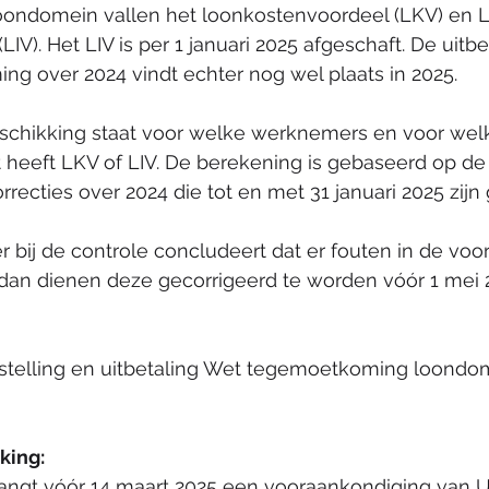
ondomein vallen het loonkostenvoordeel (LKV) en 
V). Het LIV is per 1 januari 2025 afgeschaft. De uitbe
g over 2024 vindt echter nog wel plaats in 2025.  
eschikking staat voor welke werknemers en voor wel
 heeft LKV of LIV. De berekening is gebaseerd op de 
rrecties over 2024 die tot en met 31 januari 2025 zijn
 bij de controle concludeert dat er fouten in de voor
 dan dienen deze gecorrigeerd te worden vóór 1 mei 
tstelling en uitbetaling Wet tegemoetkoming loondom
king: 
angt vóór 14 maart 2025 een vooraankondiging van