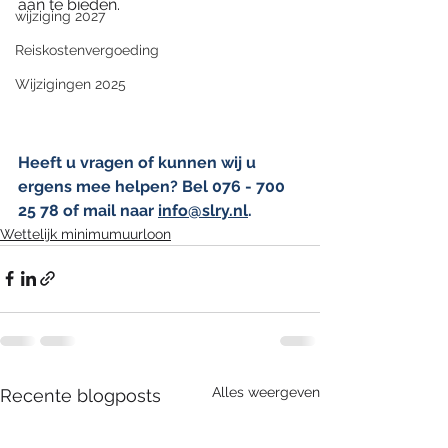
aan te bieden.
wijziging 2027
Reiskostenvergoeding
Wijzigingen 2025
Heeft u vragen of kunnen wij u 
ergens mee helpen? Bel 076 - 700 
25 78 of mail naar 
info@slry.nl
.
Wettelijk minimumuurloon
Alles weergeven
Recente blogposts