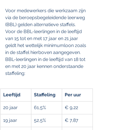
Voor medewerkers die werkzaam zijn 
via de beroepsbegeleidende leerweg 
(BBL) gelden alternatieve staffels. 
Voor de BBL-leerlingen in de leeftijd 
van 15 tot en met 17 jaar en 21 jaar 
geldt het wettelijk minimumloon zoals 
in de staffel hierboven aangegeven. 
BBL-leerlingen in de leeftijd van 18 tot 
en met 20 jaar kennen onderstaande 
staffeling:
Leeftijd
Staffeling
Per uur
20 jaar
61,5%
€ 9,22
19 jaar
52,5%
€ 7,87